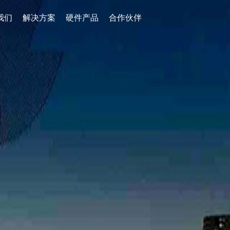
我们
解决方案
硬件产品
合作伙伴









